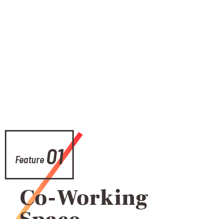
01
Feature
Co-Working