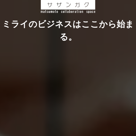
お問い合わせ
ミライのビジネスはここから始ま
関連リンク
る。