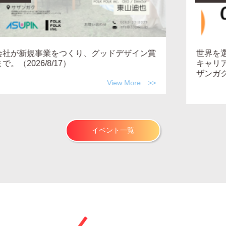
世界を選んだ人と、地域を選んだ人。 自分らしい
キャリアは、場所を超えられるか。―MEETUP サ
ザンガク Vol.3（2026/8/19）
イベント一覧