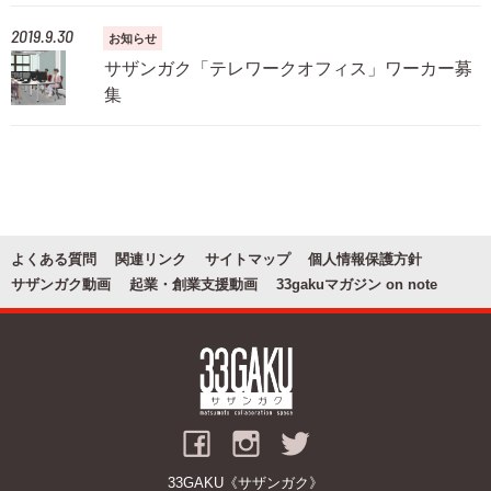
2019.9.30
お知らせ
お問い合わせ
サザンガク「テレワークオフィス」ワーカー募
関連リンク
集
よくある質問
関連リンク
サイトマップ
個人情報保護方針
サザンガク動画
起業・創業支援動画
33gakuマガジン on note
33GAKU《サザンガク》