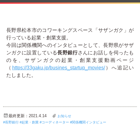
お問い合わせ
関連リンク
長野県松本市のコワーキングスペース「サザンガク」が
行っている起業・創業支援。
今回は関係機関へのインタビューとして、長野県がサザ
ンガクに設置している
長野銀行
さんにお話しを伺ったも
のを、サザンガクの起業・創業支援動画ページ
（
https://33gaku.jp/busines_startup_movies/
）へ追記い
たしました。
最終更新：2021.4.14
お知らせ
長野銀行
起業・創業
コーディネーター
関係機関インタビュー