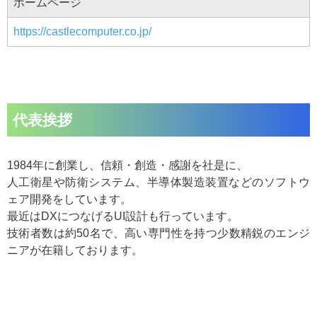
ホームページ
https://castlecomputer.co.jp/
代表挨拶
1984年に創業し、信頼・創造・感謝を社是に、
人工衛星や防衛システム、半導体製造装置などのソフトウ
ェア開発をしています。
最近はDXにつなげるUI設計も行っています。
技術者数は約50名で、高い専門性を持つ少数精鋭のエンジ
ニアが在籍しております。