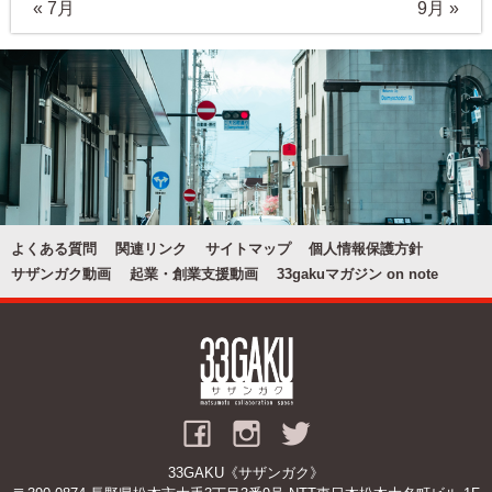
« 7月
9月 »
よくある質問
関連リンク
サイトマップ
個人情報保護方針
サザンガク動画
起業・創業支援動画
33gakuマガジン on note
33GAKU《サザンガク》