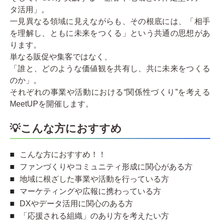
タ活用」。
一見異なる領域に見えながらも、その根底には、「相手
を理解し、ともに未来をつくる」という共通の思想があ
ります。
単なる販促や集客ではなく、
「誰と、どのような価値観を共有し、共に未来をつくる
のか」。
それぞれの事業や活動における“関係性づくり”を考える
MeetUPを開催します。
💡
こんな方におすすめ
こんな方におすすめ！！
ファンづくりやコミュニティ形成に関心がある方
地域に根ざした事業や活動を行っている方
マーケティングや広報に携わっている方
DXやデータ活用に関心のある方
「応援される組織」のあり方を考えたい方