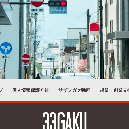
プ
個人情報保護方針
サザンガク動画
起業・創業支