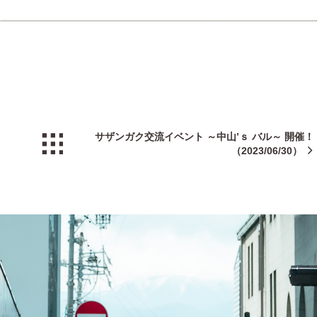
サザンガク交流イベント ～中山’ｓ バル～ 開催！
（2023/06/30）