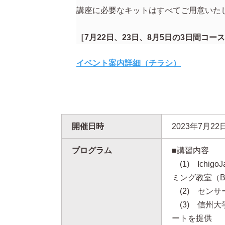
講座に必要なキットはすべてご用意いた
［7月22日、23日、8月5日の3日間コ
イベント案内詳細（チラシ）
開催日時
2023年7月22
プログラム
■講習内容
(1) Ich
ミング教室（B
(2) セン
(3) 信州
ートを提供