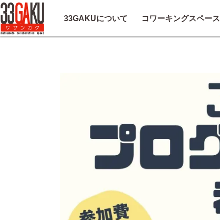
33GAKUについて
コワーキングスペース