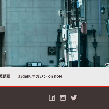
援動画
33gakuマガジン on note