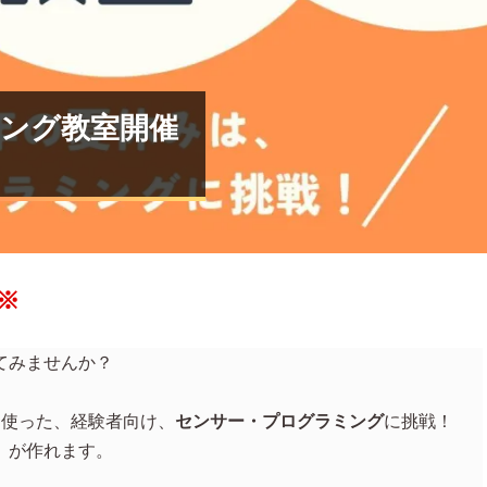
ミング教室開催
※
てみませんか？
を使った、経験者向け、
センサー・プログラミング
に挑戦！
』が作れます。