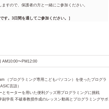
しますので、保護者の方と一緒にご参加ください。
ースです。3日間を通してご参加ください。］
日
AM10:00〜PM12:00
igoJam （プログラミング専用こどもパソコン）を使ったプログラ
ASIC言語）
サーとモーターを用いた便利グッズ用プログラミングに挑戦
大学副学長 不破泰教授作成のレッスン動画とプログラミングサポ