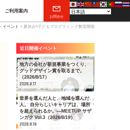
ご利用案内
お問合せ
>
イベント
>
夏休み‼子どもプログラミング教室開催
近日開催イベント
地方の会社が新規事業をつくり、
グッドデザイン賞を取るまで。
（2026/8/17）
2026.8.17
世界を選んだ人と、地域を選んだ
人。 自分らしいキャリアは、場所
を超えられるか。―MEETUP サザ
ンガク Vol.3（2026/8/19）
2026.8.19