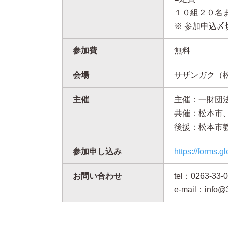
１０組２０名
※ 参加申込〆
参加費
無料
会場
サザンガク（松本
主催
主催：一財団
共催：松本市
後援：松本市
参加申し込み
https://forms
お問い合わせ
tel：0263-33-
e-mail：info@