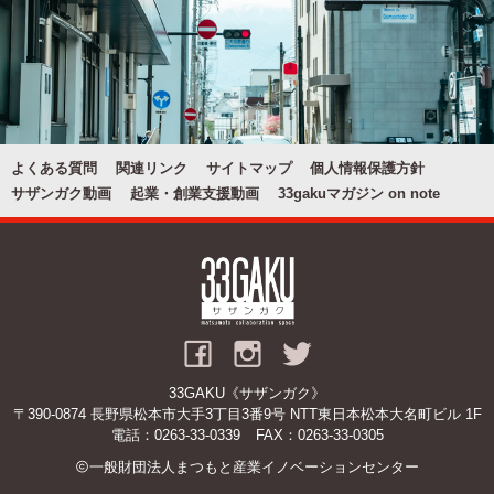
よくある質問
関連リンク
サイトマップ
個人情報保護方針
サザンガク動画
起業・創業支援動画
33gakuマガジン on note
33GAKU《サザンガク》
〒390-0874 長野県松本市大手3丁目3番9号 NTT東日本松本大名町ビル 1F
電話：
0263-33-0339
FAX：0263-33-0305
一般財団法人まつもと産業イノベーションセンター