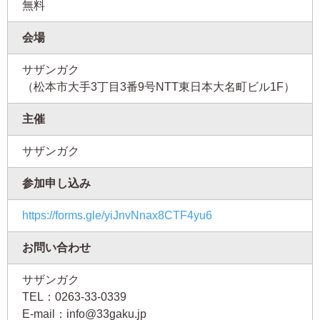
無料
会場
サザンガク
（松本市大手3丁目3番9号NTT東日本大名町ビル1F）
主催
サザンガク
参加申し込み
https://forms.gle/yiJnvNnax8CTF4yu6
お問い合わせ
サザンガク
TEL：0263-33-0339
E-mail：info@33gaku.jp