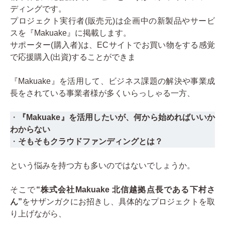
ディングです。
お問い合わせ
プロジェクト実行者(販売元)は企画中の新製品やサービ
スを『Makuake』に掲載します。
関連リンク
サポーター(購入者)は、ECサイトでお買い物をする感覚
で応援購入(出資)することができま
『Makuake』を活用して、ビジネス課題の解決や事業成
長をされている事業者様が多くいらっしゃる一方、
・
『Makuake』を活用したいが、何から始めればいいか
わからない
・
そもそもクラウドファンディングとは？
という悩みを持つ方も多いのではないでしょうか。
そこで
“株式会社Makuake 北信越拠点長である下村さ
ん”
をサザンガクにお招きし、具体的なプロジェクトを取
り上げながら、