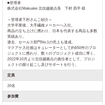
■登壇者
株式会社Makuake 北信越拠点長 下村 昴平 様
＜登壇者下村さんご紹介＞
大学卒業後、大手繊維メーカーへ入社。
商品の立ち上げに携わり、日本を代表する商品も多数
実績あり。
過去、セールス部門No.1の売上も達成。
マクアケ入社後はキュレーターとして約650件のプロ
ジェクトに携わり、数々のプロジェクト成功に導く。
2022年10月より北信越拠点の責任者として、プロジ
ェクトの掘り起こし及びサポートを行う。
定員
20名
参加費