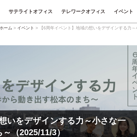
サテライトオフィス
テレワークオフィス
イベント
ホーム
>
イベント
>
【6周年イベント】地域の想いをデザインする力～小さ
の想いをデザインする力～小さな一
2025/11/3）