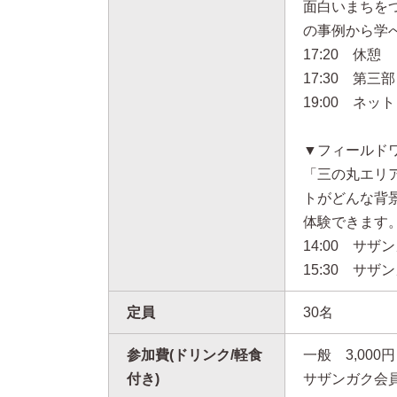
面白いまちを
の事例から学
17:20 休憩
17:30 第
19:00 ネ
▼フィールド
「三の丸エリ
トがどんな背
体験できます
14:00 サ
15:30 サ
定員
30名
参加費(ドリンク/軽食
一般
3,000円
付き)
サザンガク会