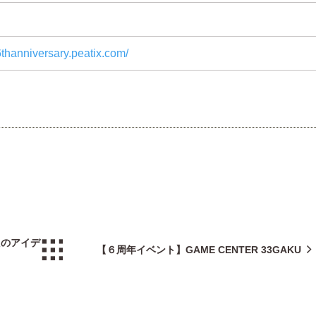
6thanniversary.peatix.com/
たのアイデ
【６周年イベント】GAME CENTER 33GAKU