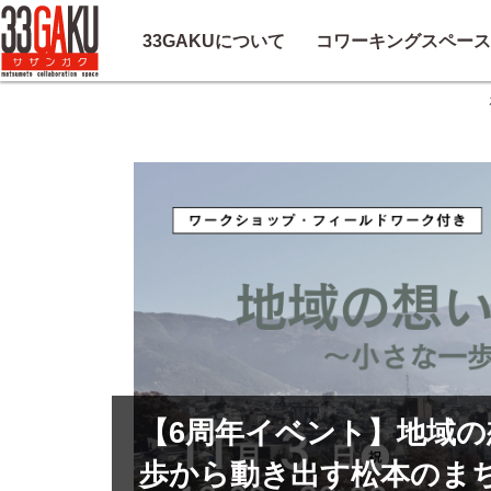
33GAKUについて
コワーキングスペース
【6周年イベント】地域
歩から動き出す松本のまち～（