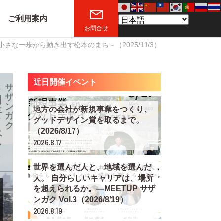
ご利用案内
お問合せ
な一歩から動き出す松本のまち～（2025/11/3）
近日開催イベント
地方の会社が新規事業をつくり、
グッドデザイン賞を取るまで。
（2026/8/17）
2026.8.17
世界を選んだ人と、地域を選んだ
人。 自分らしいキャリアは、場所
を超えられるか。―MEETUP サザ
ンガク Vol.3（2026/8/19）
2026.8.19