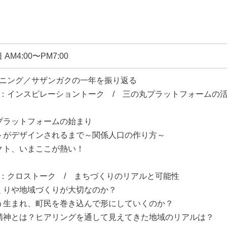
日
AM4:00〜PM7:00
ープニング／サザンガクの一年を振り返る
一部：インスピレーショントーク / 三の丸プラットフォームの
プラットフォームの始まり
トがデザインされるまで～関係人口の作り方～
クト、いまここが熱い！
二部：クロストーク / まちづくりのリアルと可能性
くりや地域づくりが大切なのか？
う生まれ、町民を巻き込んで形にしていくのか？
精神とは？ヒアリングを通して見えてきた地域のリアルは？