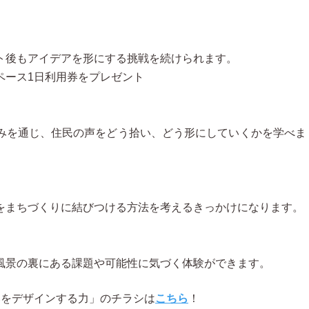
ト後もアイデアを形にする挑戦を続けられます。
ペース1日利用券をプレゼント
みを通じ、住民の声をどう拾い、どう形にしていくかを学べま
をまちづくりに結びつける方法を考えるきっかけになります。
風景の裏にある課題や可能性に気づく体験ができます。
いをデザインする力」のチラシは
こちら
！