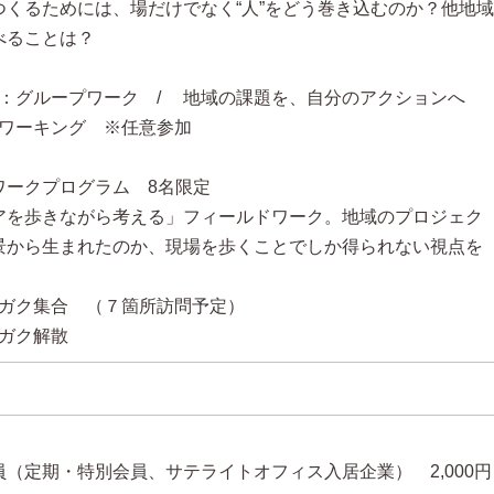
つくるためには、場だけでなく“人”をどう巻き込むのか？他地域
べることは？
三部：グループワーク / 地域の課題を、自分のアクションへ
ットワーキング ※任意参加
ワークプログラム 8名限定
アを歩きながら考える」フィールドワーク。地域のプロジェク
景から生まれたのか、現場を歩くことでしか得られない視点を
。
ザンガク集合 （７箇所訪問予定）
ザンガク解散
員（定期・特別会員、サテライトオフィス入居企業）
2,000円