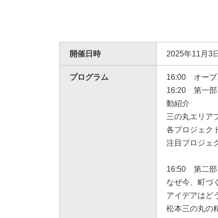
開催日時
2025年11月3
プログラム
16:00 オ
16:20 第
動紹介
三の丸エリア
各プロジェク
注目プロジェ
16:50 第
なぜ今、町づ
アイデアはど
松本三の丸の