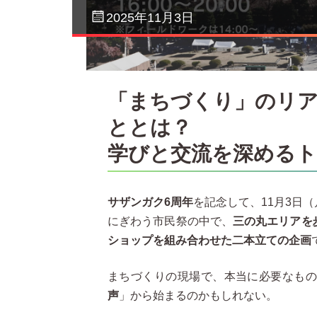
2025年11月3日
「まちづくり」のリ
ととは？
学びと交流を深める
サザンガク6周年
を記念して、11月3日
にぎわう市民祭の中で、
三の丸エリアを
ショップを組み合わせた二本立ての企画
まちづくりの現場で、本当に必要なも
声
」から始まるのかもしれない。