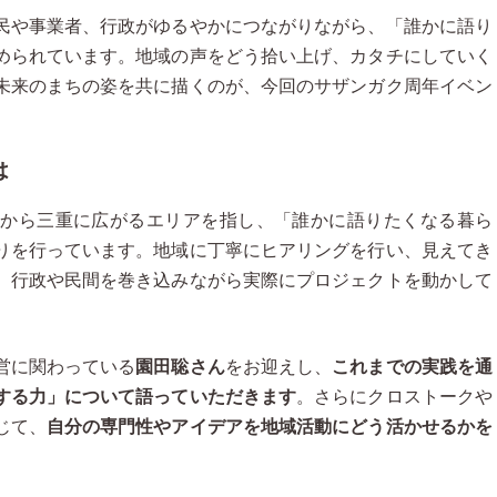
民や事業者、行政がゆるやかにつながりながら、「誰かに語り
められています。地域の声をどう拾い上げ、カタチにしていく
未来のまちの姿を共に描くのが、今回のサザンガク周年イベン
は
から三重に広がるエリアを指し、「誰かに語りたくなる暮ら
りを行っています。地域に丁寧にヒアリングを行い、見えてき
、行政や民間を巻き込みながら実際にプロジェクトを動かして
営に関わっている
園田聡さん
をお迎えし、
これまでの実践を通
する力」について語っていただきます
。さらにクロストークや
じて、
自分の専門性やアイデアを地域活動にどう活かせるかを