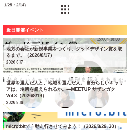
1/25・2/14)
近日開催イベント
地方の会社が新規事業をつくり、グッドデザイン賞を取
るまで。（2026/8/17）
2026.8.17
世界を選んだ人と、地域を選んだ人。 自分らしいキャリ
アは、場所を超えられるか。―MEETUP サザンガク
Vol.3（2026/8/19）
2026.8.19
micro:bitで自動走行させてみよう！（2026/8/29, 30）