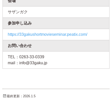
会場
サザンガク
参加申し込み
https://33gakushortmovieseminar.peatix.com/
お問い合わせ
TEL：0263-33-0339
mail：info@33gaku.jp
最終更新：2026.1.5