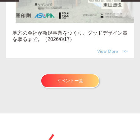
世界を選んだ人と、地域を選んだ人。 自分らしい
キャリアは、場所を超えられるか。―MEETUP サ
ザンガク Vol.3（2026/8/19）
イベント一覧