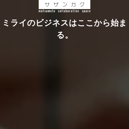
お問い合わせ
ミライのビジネスはここから始ま
関連リンク
る。