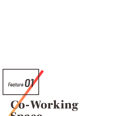
01
Feature
Co-Working